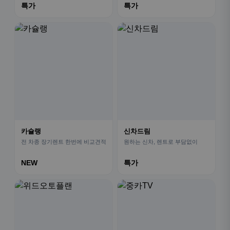
특가
특가
카슐랭
신차드림
전 차종 장기렌트 한번에 비교견적
원하는 신차, 렌트로 부담없이
NEW
특가