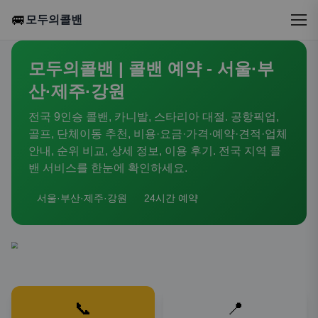
🚐
모두의콜밴
모두의콜밴 | 콜밴 예약 - 서울·부
산·제주·강원
전국 9인승 콜밴, 카니발, 스타리아 대절. 공항픽업,
골프, 단체이동 추천, 비용·요금·가격·예약·견적·업체
안내, 순위 비교, 상세 정보, 이용 후기. 전국 지역 콜
밴 서비스를 한눈에 확인하세요.
서울·부산·제주·강원
24시간 예약
📞
📍