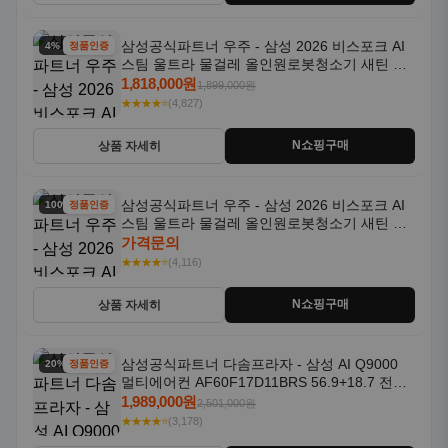
삼성공식파트너 우주 - 삼성 2026 비스포크 AI
4% 할인
정품인증
스팀 울트라 물걸레 올인원로봇청소기 새틴 그
레이지 AAG
1,818,000원
1,899,000원
★★★★⭐
(4,827)
N쇼핑구매
상품 자세히
삼성공식파트너 우주 - 삼성 2026 비스포크 AI
100% 할인
정품인증
스팀 울트라 물걸레 올인원로봇청소기 새틴 차
콜 AAH
가격문의
★★★★⭐
(4,116)
N쇼핑구매
상품 자세히
삼성공식파트너 다솜프라자 - 삼성 AI Q9000
20% 할인
정품인증
멀티에어컨 AF60F17D11BRS 56.9+18.7 전국
기본설치포함
1,989,000원
2,501,000원
★★★★⭐
(3,178)