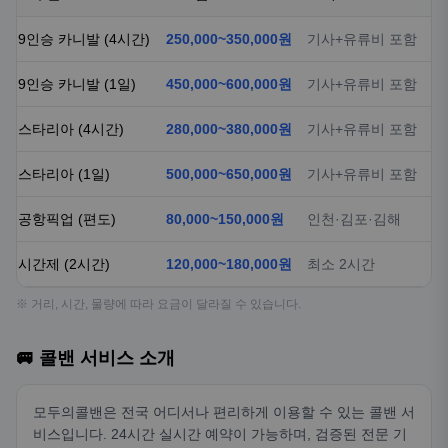
9인승 카니발 (4시간)
250,000~350,000원
기사+유류비 포함
9인승 카니발 (1일)
450,000~600,000원
기사+유류비 포함
스타리아 (4시간)
280,000~380,000원
기사+유류비 포함
스타리아 (1일)
500,000~650,000원
기사+유류비 포함
공항픽업 (편도)
80,000~150,000원
인천·김포·김해
시간제 (2시간)
120,000~180,000원
최소 2시간
※ 거리, 시간, 물량에 따라 요금이 달라질 수 있습니다.
🚐 콜밴 서비스 소개
모두의콜밴은 전국 어디서나 편리하게 이용할 수 있는 콜밴 서
비스입니다. 24시간 실시간 예약이 가능하며, 검증된 전문 기