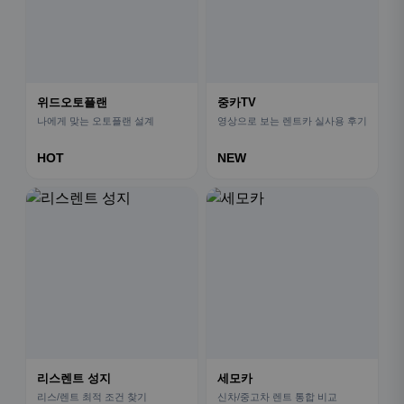
위드오토플랜
중카TV
나에게 맞는 오토플랜 설계
영상으로 보는 렌트카 실사용 후기
HOT
NEW
리스렌트 성지
세모카
리스/렌트 최적 조건 찾기
신차/중고차 렌트 통합 비교