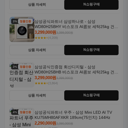
N쇼핑구매
상품 자세히
삼성공식파트너 삼성하나로 - 삼성
3% 할인
정품인증
WD80H25BHY 비스포크 AI콤보 세탁25kg 건조
18kg 26년형 일체형 1등급
3,299,000원
3,399,000원
★★★★⭐
(4,209)
N쇼핑구매
상품 자세히
삼성공식인증점 회산디지털 - 삼성
3% 할인
정품인증
WD80H25BHB 비스포크 AI콤보 세탁25kg 건조
18kg 26년형 일체형 1등급
3,299,000원
3,399,000원
★★★★⭐
(3,864)
N쇼핑구매
상품 자세히
삼성공식파트너 우주 - 삼성 Mini LED AI TV
4% 할인
정품인증
KU75MH80AFXKR 189cm(75인치) 144Hz
2,290,000원
2,390,000원