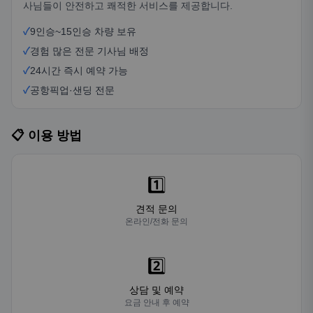
사님들이 안전하고 쾌적한 서비스를 제공합니다.
✓
9인승~15인승 차량 보유
✓
경험 많은 전문 기사님 배정
✓
24시간 즉시 예약 가능
✓
공항픽업·샌딩 전문
📋 이용 방법
1️⃣
견적 문의
온라인/전화 문의
2️⃣
상담 및 예약
요금 안내 후 예약